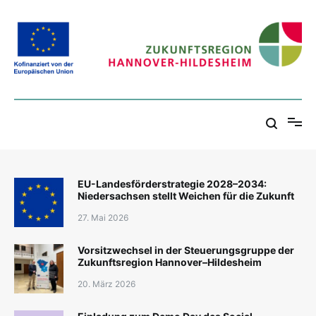
Zum
Inhalt
springen
Zukunftsregion Hannover-Hildesheim
EU-Landesförderstrategie 2028–2034:
Niedersachsen stellt Weichen für die Zukunft
27. Mai 2026
Vorsitzwechsel in der Steuerungsgruppe der
Zukunftsregion Hannover–Hildesheim
20. März 2026