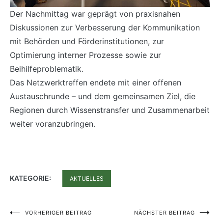
Der Nachmittag war geprägt von praxisnahen
Diskussionen zur Verbesserung der Kommunikation
mit Behörden und Förderinstitutionen, zur
Optimierung interner Prozesse sowie zur
Beihilfeproblematik.
Das Netzwerktreffen endete mit einer offenen
Austauschrunde – und dem gemeinsamen Ziel, die
Regionen durch Wissenstransfer und Zusammenarbeit
weiter voranzubringen.
KATEGORIE:
AKTUELLES
Beitragsnavigation
VORHERIGER BEITRAG
NÄCHSTER BEITRAG