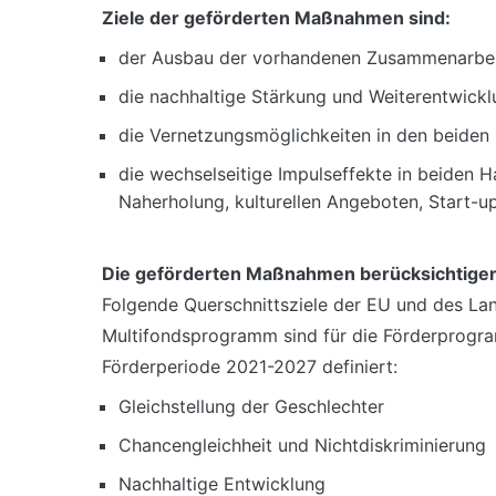
Ziele der geförderten Maßnahmen sind:
der Ausbau der vorhandenen Zusammenarbeit 
die nachhaltige Stärkung und Weiterentwickl
die Vernetzungsmöglichkeiten in den beiden
die wechselseitige Impulseffekte in beiden Ha
Naherholung, kulturellen Angeboten, Start-
Die geförderten Maßnahmen berücksichtigen 
Folgende Querschnittsziele der EU und des La
Multifondsprogramm sind für die Förderprogr
Förderperiode 2021-2027 definiert:
Gleichstellung der Geschlechter
Chancengleichheit und Nichtdiskriminierung
Nachhaltige Entwicklung