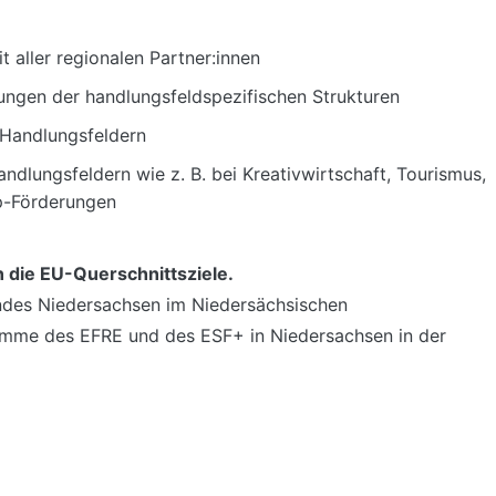
aller regionalen Partner:innen
ungen der handlungsfeldspezifischen Strukturen
 Handlungsfeldern
ndlungsfeldern wie z. B. bei Kreativwirtschaft, Tourismus,
up-Förderungen
die EU-Querschnittsziele.
ndes Niedersachsen im Niedersächsischen
amme des EFRE und des ESF+ in Niedersachsen in der