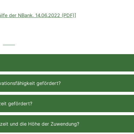
ilfe der NBank, 14.06.2022 (PDF)]
ationsfähigkeit gefördert?
eit gefördert?
aufzeit und die Höhe der Zuwendung?