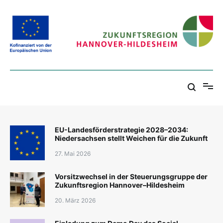
Zum
Inhalt
springen
Zukunftsregion Hannover-Hildesheim
EU-Landesförderstrategie 2028–2034:
Niedersachsen stellt Weichen für die Zukunft
27. Mai 2026
Vorsitzwechsel in der Steuerungsgruppe der
Zukunftsregion Hannover–Hildesheim
20. März 2026