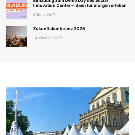
Einladung zum Demo Day des Social
Innovation Center – Ideen für morgen erleben
6. März 2026
Zukunftskonferenz 2025
14. Oktober 2025